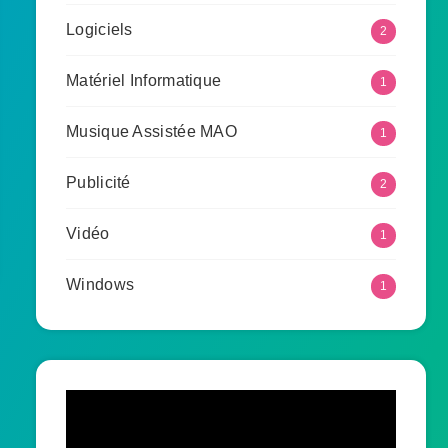
Logiciels
2
Matériel Informatique
1
Musique Assistée MAO
1
Publicité
2
Vidéo
1
Windows
1