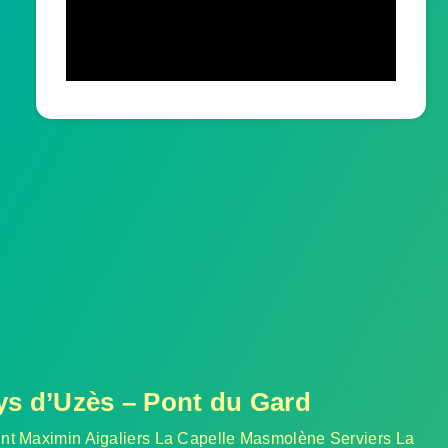
ays d’Uzès – Pont du Gard
aint Maximin Aigaliers La Capelle Masmolène Serviers La