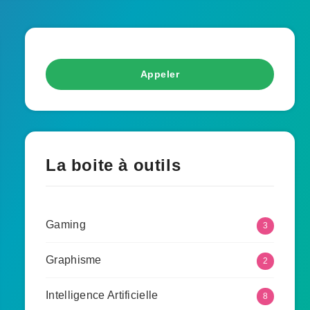
Appeler
La boite à outils
Gaming
3
Graphisme
2
Intelligence Artificielle
8