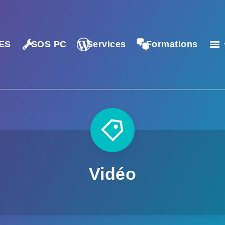
ES
SOS PC
Services
Formations
Vidéo